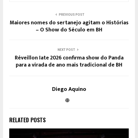
PREVIOUS POST
Maiores nomes do sertanejo agitam o Histórias
– O Show do Século em BH
NEXT POST
Réveillon Iate 2026 confirma show do Panda
para a virada de ano mais tradicional de BH
Diego Aquino
RELATED POSTS