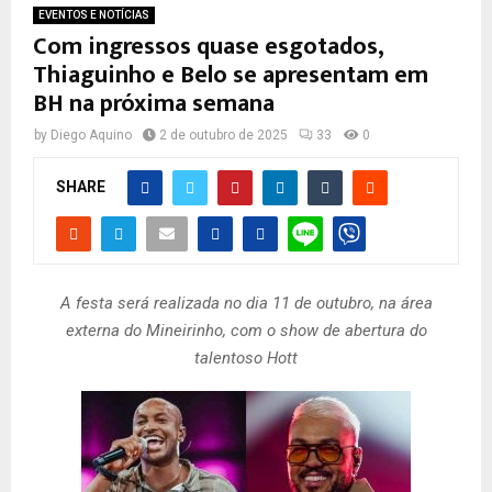
EVENTOS E NOTÍCIAS
Com ingressos quase esgotados,
Thiaguinho e Belo se apresentam em
BH na próxima semana
by
Diego Aquino
2 de outubro de 2025
33
0
SHARE
A festa será realizada no dia 11 de outubro, na área
externa do Mineirinho, com o show de abertura do
talentoso Hott