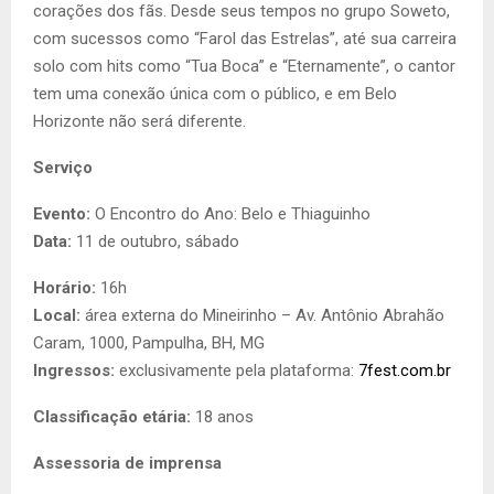
corações dos fãs. Desde seus tempos no grupo Soweto,
com sucessos como “Farol das Estrelas”, até sua carreira
solo com hits como “Tua Boca” e “Eternamente”, o cantor
tem uma conexão única com o público, e em Belo
Horizonte não será diferente.
Serviço
Evento:
O Encontro do Ano: Belo e Thiaguinho
Data:
11 de outubro, sábado
Horário:
16h
Local:
área externa do Mineirinho – Av. Antônio Abrahão
Caram, 1000, Pampulha, BH, MG
Ingressos:
exclusivamente pela plataforma:
7fest.com.br
Classificação etária:
18 anos
Assessoria de imprensa