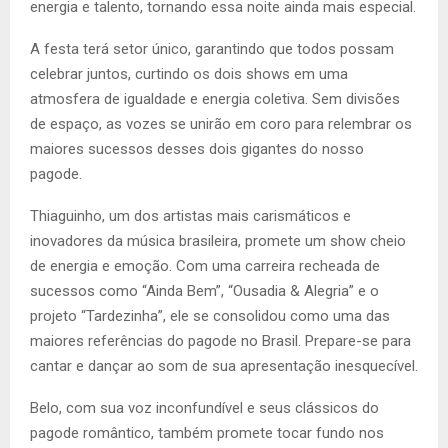
energia e talento, tornando essa noite ainda mais especial.
A festa terá setor único, garantindo que todos possam
celebrar juntos, curtindo os dois shows em uma
atmosfera de igualdade e energia coletiva. Sem divisões
de espaço, as vozes se unirão em coro para relembrar os
maiores sucessos desses dois gigantes do nosso
pagode.
Thiaguinho, um dos artistas mais carismáticos e
inovadores da música brasileira, promete um show cheio
de energia e emoção. Com uma carreira recheada de
sucessos como “Ainda Bem”, “Ousadia & Alegria” e o
projeto “Tardezinha”, ele se consolidou como uma das
maiores referências do pagode no Brasil. Prepare-se para
cantar e dançar ao som de sua apresentação inesquecível.
Belo, com sua voz inconfundível e seus clássicos do
pagode romântico, também promete tocar fundo nos