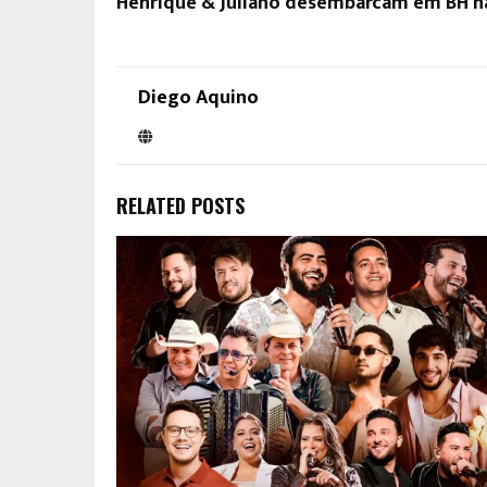
Henrique & Juliano desembarcam em BH n
Diego Aquino
RELATED POSTS