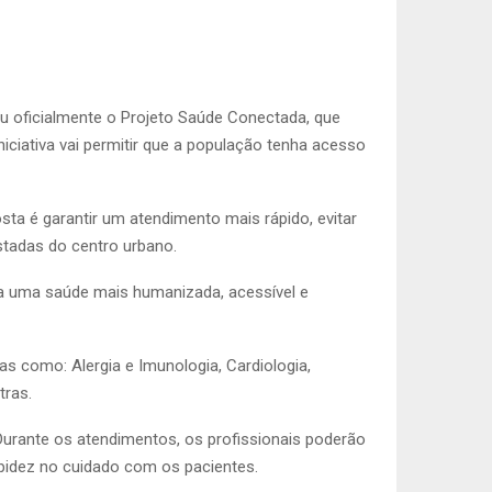
u oficialmente o Projeto Saúde Conectada, que
niciativa vai permitir que a população tenha acesso
sta é garantir um atendimento mais rápido, evitar
stadas do centro urbano.
ra uma saúde mais humanizada, acessível e
s como: Alergia e Imunologia, Cardiologia,
tras.
Durante os atendimentos, os profissionais poderão
pidez no cuidado com os pacientes.