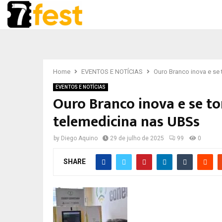
Home
EVENTOS E NOTÍCIAS
Ouro Branco inova e se 
EVENTOS E NOTÍCIAS
Ouro Branco inova e se to
telemedicina nas UBSs
by
Diego Aquino
29 de julho de 2025
99
0
SHARE