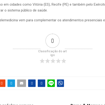
o em cidades como Vitória (ES), Recife (PE) e também pelo Exército
rar o sistema público de saúde.
telemedicina vem para complementar os atendimentos presenciais e 
0
Classificação do art
igo