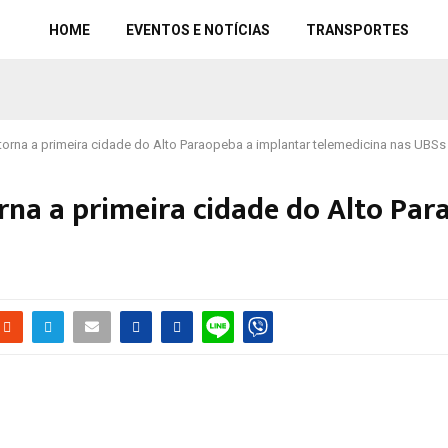
HOME
EVENTOS E NOTÍCIAS
TRANSPORTES
torna a primeira cidade do Alto Paraopeba a implantar telemedicina nas UBSs
rna a primeira cidade do Alto Pa