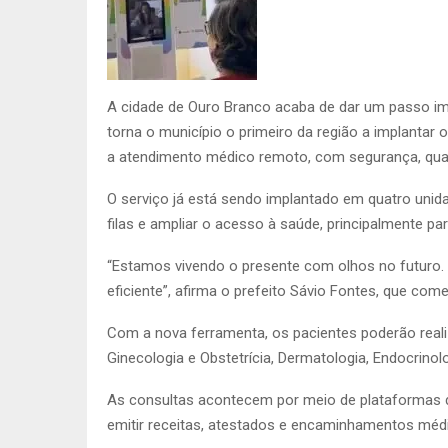
A cidade de Ouro Branco acaba de dar um passo imp
torna o município o primeiro da região a implantar 
a atendimento médico remoto, com segurança, quali
O serviço já está sendo implantado em quatro unida
filas e ampliar o acesso à saúde, principalmente 
“Estamos vivendo o presente com olhos no futuro. 
eficiente”, afirma o prefeito Sávio Fontes, que co
Com a nova ferramenta, os pacientes poderão realiz
Ginecologia e Obstetrícia, Dermatologia, Endocrinolo
As consultas acontecem por meio de plataformas dig
emitir receitas, atestados e encaminhamentos méd