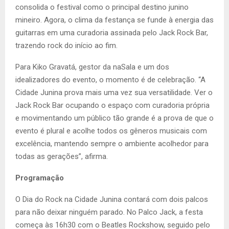
consolida o festival como o principal destino junino
mineiro. Agora, o clima da festança se funde à energia das
guitarras em uma curadoria assinada pelo Jack Rock Bar,
trazendo rock do início ao fim.
Para Kiko Gravatá, gestor da naSala e um dos
idealizadores do evento, o momento é de celebração. “A
Cidade Junina prova mais uma vez sua versatilidade. Ver o
Jack Rock Bar ocupando o espaço com curadoria própria
e movimentando um público tão grande é a prova de que o
evento é plural e acolhe todos os gêneros musicais com
excelência, mantendo sempre o ambiente acolhedor para
todas as gerações”, afirma.
Programação
O Dia do Rock na Cidade Junina contará com dois palcos
para não deixar ninguém parado. No Palco Jack, a festa
começa às 16h30 com o Beatles Rockshow, seguido pelo