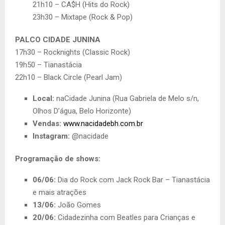
21h10 – CA$H (Hits do Rock)
23h30 – Mixtape (Rock & Pop)
PALCO CIDADE JUNINA
17h30 – Rocknights (Classic Rock)
19h50 – Tianastácia
22h10 – Black Circle (Pearl Jam)
Local:
naCidade Junina (Rua Gabriela de Melo s/n,
Olhos D’água, Belo Horizonte)
Vendas:
www.nacidadebh.com.br
Instagram:
@nacidade
Programação de shows:
06/06:
Dia do Rock com Jack Rock Bar – Tianastácia
e mais atrações
13/06:
João Gomes
20/06:
Cidadezinha com Beatles para Crianças e