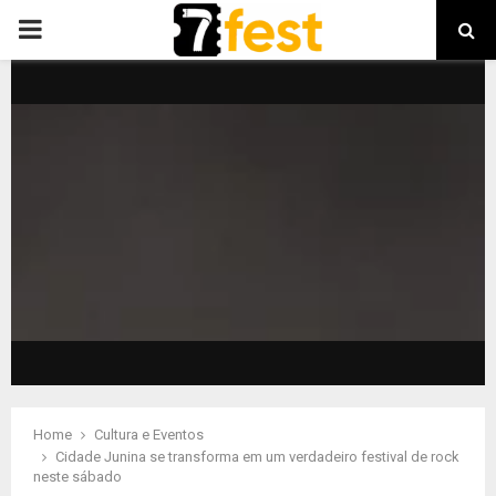
PRIMARY
MENU
Home
Cultura e Eventos
Cidade Junina se transforma em um verdadeiro festival de rock
neste sábado