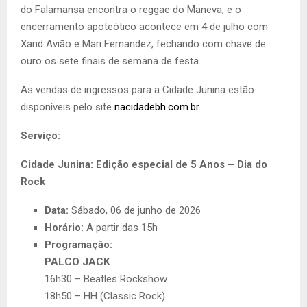
do Falamansa encontra o reggae do Maneva, e o
encerramento apoteótico acontece em 4 de julho com
Xand Avião e Mari Fernandez, fechando com chave de
ouro os sete finais de semana de festa.
As vendas de ingressos para a Cidade Junina estão
disponíveis pelo site
nacidadebh.com.br
.
Serviço:
Cidade Junina: Edição especial de 5 Anos – Dia do
Rock
Data:
Sábado, 06 de junho de 2026
Horário:
A partir das 15h
Programação:
PALCO JACK
16h30 – Beatles Rockshow
18h50 – HH (Classic Rock)