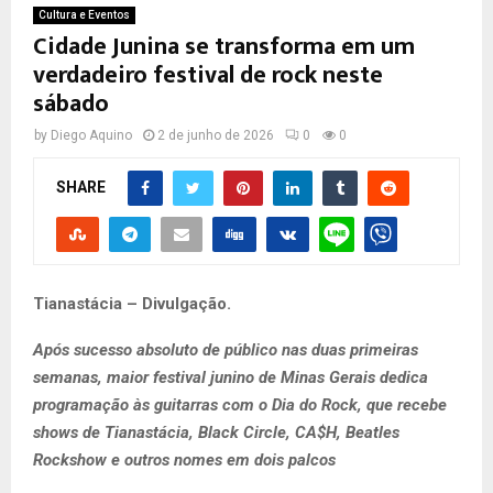
Cultura e Eventos
Cidade Junina se transforma em um
verdadeiro festival de rock neste
sábado
by
Diego Aquino
2 de junho de 2026
0
0
SHARE
Tianastácia – Divulgação.
Após sucesso absoluto de público nas duas primeiras
semanas, maior festival junino de Minas Gerais dedica
programação às guitarras com o Dia do Rock, que recebe
shows de Tianastácia, Black Circle, CA$H, Beatles
Rockshow e outros nomes em dois palcos