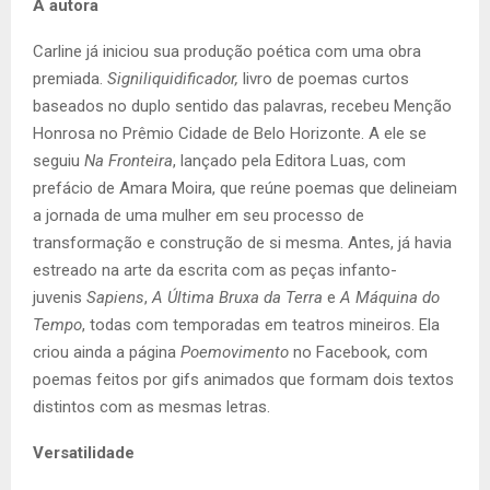
A autora
Carline já iniciou sua produção poética com uma obra
premiada.
Signiliquidificador,
livro de poemas curtos
baseados no duplo sentido das palavras, recebeu Menção
Honrosa no Prêmio Cidade de Belo Horizonte. A ele se
seguiu
Na Fronteira
, lançado pela Editora Luas, com
prefácio de Amara Moira, que reúne poemas que delineiam
a jornada de uma mulher em seu processo de
transformação e construção de si mesma. Antes, já havia
estreado na arte da escrita com as peças infanto-
juvenis
Sapiens
,
A Última Bruxa da Terra
e
A Máquina do
Tempo
, todas com temporadas em teatros mineiros. Ela
criou ainda a página
Poemovimento
no Facebook, com
poemas feitos por gifs animados que formam dois textos
distintos com as mesmas letras.
Versatilidade