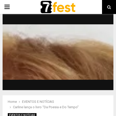
PRIMARY
MENU
Home
EVENTOS E NOTÍCIAS
Carline lança o livro “Da Poesia e Do Tempo”
EVENTOS E NOTÍCIAS