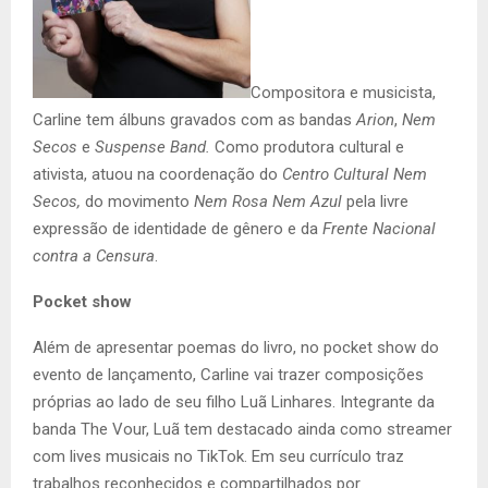
Compositora e musicista,
Carline tem álbuns gravados com as bandas
Arion
,
Nem
Secos
e
Suspense Band.
Como produtora cultural e
ativista, atuou na coordenação do
Centro Cultural Nem
Secos,
do movimento
Nem Rosa Nem Azul
pela livre
expressão de identidade de gênero e da
Frente Nacional
contra a Censura
.
Pocket show
Além de apresentar poemas do livro, no pocket show do
evento de lançamento, Carline vai trazer composições
próprias ao lado de seu filho Luã Linhares. Integrante da
banda The Vour, Luã tem destacado ainda como streamer
com lives musicais no TikTok. Em seu currículo traz
trabalhos reconhecidos e compartilhados por