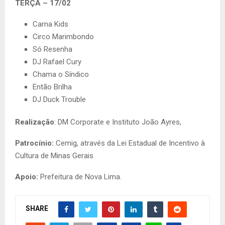
TERÇA – 17/02
Carna Kids
Circo Marimbondo
Só Resenha
DJ Rafael Cury
Chama o Síndico
Então Brilha
DJ Duck Trouble
Realização
: DM Corporate e Instituto João Ayres,
Patrocínio:
Cemig, através da Lei Estadual de Incentivo à
Cultura de Minas Gerais
Apoio:
Prefeitura de Nova Lima.
SHARE