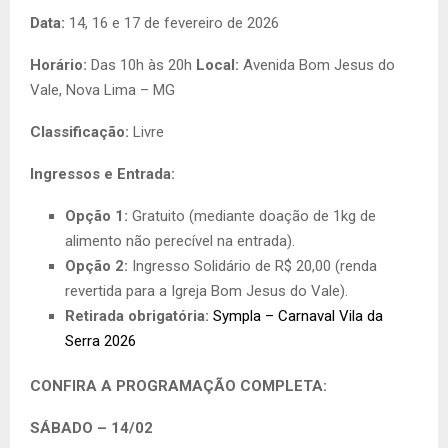
Data:
14, 16 e 17 de fevereiro de 2026
Horário:
Das 10h às 20h
Local:
Avenida Bom Jesus do
Vale, Nova Lima – MG
Classificação:
Livre
Ingressos e Entrada:
Opção 1:
Gratuito (mediante doação de 1kg de
alimento não perecível na entrada).
Opção 2:
Ingresso Solidário de R$ 20,00 (renda
revertida para a Igreja Bom Jesus do Vale).
Retirada obrigatória:
Sympla – Carnaval Vila da
Serra 2026
CONFIRA A PROGRAMAÇÃO COMPLETA:
SÁBADO – 14/02