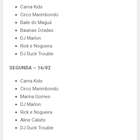
Carna Kids
Circo Marimbondo
Baile do Maguá
Baianas Ozadas
DJ Marlon
Rick e Nogueira
DJ Duck Trouble
SEGUNDA – 16/02
Carna Kids
Circo Marimbondo
Marina Gomes
DJ Marlon
Rick e Nogueira
Aline Calixto
DJ Duck Trouble