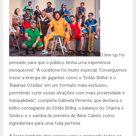
O line-up foi
pensado para que o público tenha uma experiência
inesquecível. “A curadoria foi muito especial. Conseguimos
trazer a energia de gigantes como o ‘Então Brilha’ e o
‘Baianas Ozadas’ em um formato mais exclusivo,
permitindo curtir essas atrações com mais proximidade e
tranquilidade”, completa Gabriela Pimenta, que destaca o
brilho contagiante do Então Brilha, o balanço do Chama o
Síndico e o samba de primeira de Aline Calixto como
ingredientes para uma folia perfeita.
A festa também abre espaço para a criançada todos os