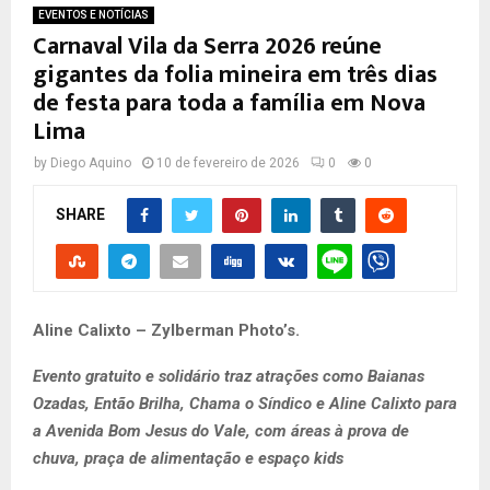
EVENTOS E NOTÍCIAS
Carnaval Vila da Serra 2026 reúne
gigantes da folia mineira em três dias
de festa para toda a família em Nova
Lima
by
Diego Aquino
10 de fevereiro de 2026
0
0
SHARE
Aline Calixto – Zylberman Photo’s.
Evento gratuito e solidário traz atrações como Baianas
Ozadas, Então Brilha, Chama o Síndico e Aline Calixto para
a Avenida Bom Jesus do Vale, com áreas à prova de
chuva, praça de alimentação e espaço kids