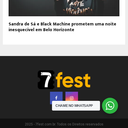
Sandra de Sá e Black Machine prometem uma noite
inesquecível em Belo Horizonte
CHAME NO WHATSAPP
2025 - 7fest.com.br. Todos os Direitos reservados