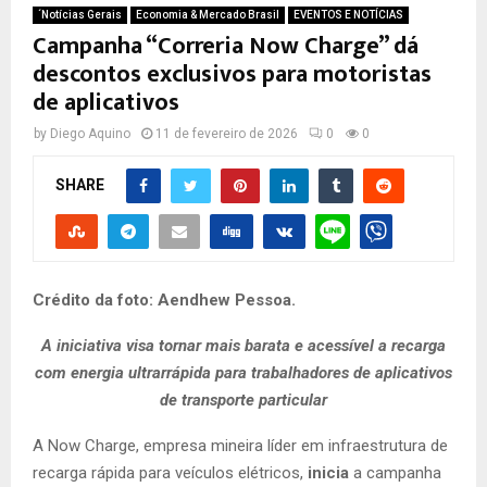
´Notícias Gerais
Economia & Mercado Brasil
EVENTOS E NOTÍCIAS
Campanha “Correria Now Charge” dá
descontos exclusivos para motoristas
de aplicativos
by
Diego Aquino
11 de fevereiro de 2026
0
0
SHARE
Crédito da foto: Aendhew Pessoa.
A iniciativa visa tornar mais barata e acessível a recarga
com energia ultrarrápida para trabalhadores de aplicativos
de transporte particular
A Now Charge, empresa mineira líder em infraestrutura de
recarga rápida para veículos elétricos,
inicia
a campanha