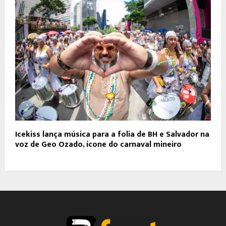
Icekiss lança música para a folia de BH e Salvador na
voz de Geo Ozado, ícone do carnaval mineiro