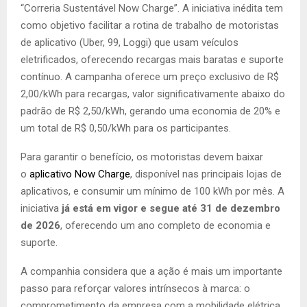
“Correria Sustentável Now Charge”. A iniciativa inédita tem
como objetivo facilitar a rotina de trabalho de motoristas
de aplicativo (Uber, 99, Loggi) que usam veículos
eletrificados, oferecendo recargas mais baratas e suporte
contínuo. A campanha oferece um preço exclusivo de R$
2,00/kWh para recargas, valor significativamente abaixo do
padrão de R$ 2,50/kWh, gerando uma economia de 20% e
um total de R$ 0,50/kWh para os participantes.
Para garantir o benefício, os motoristas devem baixar
o
aplicativo Now Charge
, disponível nas principais lojas de
aplicativos, e consumir um mínimo de 100 kWh por mês. A
iniciativa
já está em vigor e segue até 31 de dezembro
de 2026
, oferecendo um ano completo de economia e
suporte.
A companhia considera que a ação é mais um importante
passo para reforçar valores intrínsecos à marca: o
comprometimento da empresa com a mobilidade elétrica,