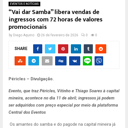
EVENTOS E NOTÍCIAS
“Vai dar Samba” libera vendas de
ingressos com 72 horas de valores
promocionais
by
Diego Aquino
26 de fevereiro de 2026
0
0
SHARE
Péricles – Divulgação.
Evento, que traz Péricles, Vitinho e Thiago Soares à capital
mineira, acontece no dia 11 de abril; ingressos já podem
ser adquiridos com preço especial por meio da plataforma
Central dos Eventos
Os amantes do samba e do pagode na capital mineira já