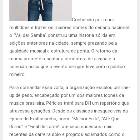
Conhecido por reunir
multidões e trazer os maiores nomes do cenário nacional,
o “Vai dar Samba” construiu uma história sólida em
edições anteriores na cidade, sempre prezando pela
qualidade musical e estrutura de ponta. O retorno da
marca promete resgatar a atmosfera de alegria e a
conexão única que o evento sempre teve com o público
mineiro.
Para comandar essa volta, a organização escalou um line-
up de peso, encabeçado por um dos maiores ícones da
música brasileira. Péricles trará para BH um repertório que
atravessa gerações. Desde os clássicos inesquecíveis da
época do Exaltasamba, como “Melhor Eu Ir”, “Até Que
Durou” e “Final de Tarde”, até seus sucessos mais
recentes da carreira solo e projetos aclamados como o