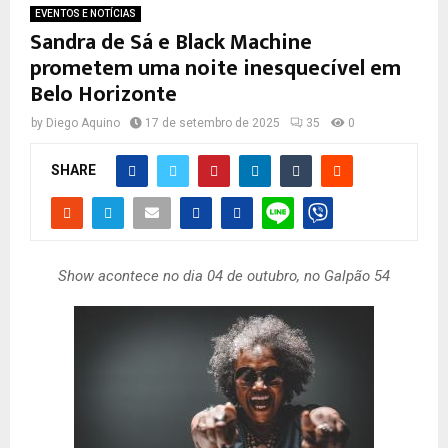
EVENTOS E NOTÍCIAS
Sandra de Sá e Black Machine
prometem uma noite inesquecível em
Belo Horizonte
by
Diego Aquino
17 de setembro de 2025
35
0
SHARE
Show acontece no dia 04 de outubro, no Galpão 54