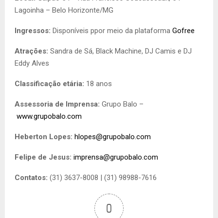
Lagoinha – Belo Horizonte/MG
Ingressos:
Disponíveis ppor meio da plataforma
Gofree
Atrações:
Sandra de Sá, Black Machine, DJ Camis e DJ
Eddy Alves
Classificação etária:
18 anos
Assessoria de Imprensa:
Grupo Balo –
www.grupobalo.com
Heberton Lopes:
hlopes@grupobalo.com
Felipe de Jesus:
imprensa@grupobalo.com
Contatos:
(31) 3637-8008 | (31) 98988-7616
0