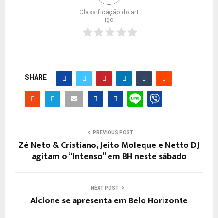
Classificação do art
igo
SHARE
PREVIOUS POST
Zé Neto & Cristiano, Jeito Moleque e Netto DJ
agitam o “Intenso” em BH neste sábado
NEXT POST
Alcione se apresenta em Belo Horizonte