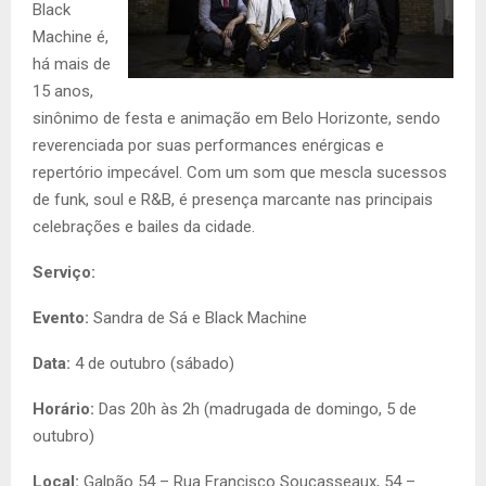
Black
Machine é,
há mais de
15 anos,
sinônimo de festa e animação em Belo Horizonte, sendo
reverenciada por suas performances enérgicas e
repertório impecável. Com um som que mescla sucessos
de funk, soul e R&B, é presença marcante nas principais
celebrações e bailes da cidade.
Serviço:
Evento:
Sandra de Sá e Black Machine
Data:
4 de outubro (sábado)
Horário:
Das 20h às 2h (madrugada de domingo, 5 de
outubro)
Local:
Galpão 54 – Rua Francisco Soucasseaux, 54 –