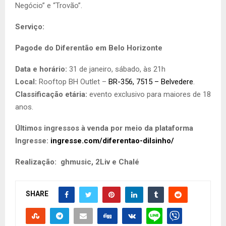
Negócio” e “Trovão”.
Serviço:
Pagode do Diferentão em Belo Horizonte
Data e horário:
31 de janeiro, sábado, às 21h
Local:
Rooftop BH Outlet –
BR-356, 7515 – Belvedere
.
Classificação etária:
evento exclusivo para maiores de 18
anos.
Últimos ingressos à venda por meio da plataforma
Ingresse:
ingresse.com/diferentao-dilsinho/
Realização: ghmusic, 2Liv e Chalé
SHARE