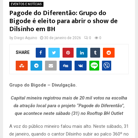
EVENTOS E NOTÍCIAS
Pagode do Diferentão: Grupo do
Bigode é eleito para abrir o show de
Dilsinho em BH
by
Diego Aquino
30 de janeiro de 2026
0
0
SHARE
Grupo do Bigode – Divulgação.
Capital mineira registrou mais de 20 mil votos na escolha
da atração local para o projeto “Pagode do Diferentão”,
que acontece neste sábado (31) no Rooftop BH Outlet
A voz do público mineiro falou mais alto. Neste sábado, 31
de janeiro, quando o cantor Dilsinho subir ao palco 360º no