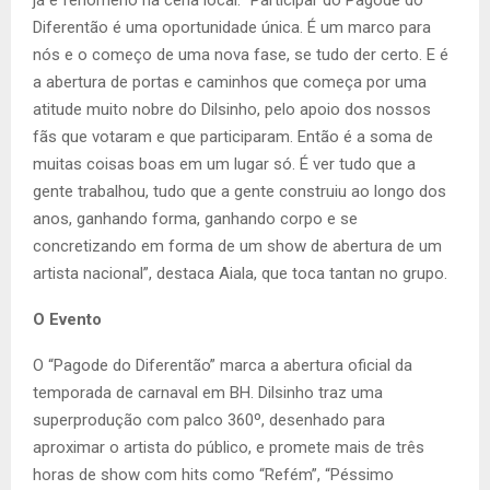
Diferentão é uma oportunidade única. É um marco para
nós e o começo de uma nova fase, se tudo der certo. E é
a abertura de portas e caminhos que começa por uma
atitude muito nobre do Dilsinho, pelo apoio dos nossos
fãs que votaram e que participaram. Então é a soma de
muitas coisas boas em um lugar só. É ver tudo que a
gente trabalhou, tudo que a gente construiu ao longo dos
anos, ganhando forma, ganhando corpo e se
concretizando em forma de um show de abertura de um
artista nacional”, destaca Aiala, que toca tantan no grupo.
O Evento
O “Pagode do Diferentão” marca a abertura oficial da
temporada de carnaval em BH. Dilsinho traz uma
superprodução com palco 360º, desenhado para
aproximar o artista do público, e promete mais de três
horas de show com hits como “Refém”, “Péssimo