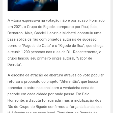
A vitória expressiva na votação não é por acaso. Formado
em 2021, o Grupo do Bigode, composto por Raul, Ítalo,
Bernardo, Aiala, Gabriel, Leozin e Michetti, construiu uma
base sólida de fãs com projetos autorais de sucesso,
como o “Pagode do Cata” e o “Bigode de Rua”, que chega
a reunir 1.200 pessoas nas ruas de BH. Recentemente, o
grupo lançou seu primeiro single autoral, “Sabor de
Derrota”.
A escolha da atração de abertura através do voto popular
reforça o propósito do projeto “Diferentão”, que busca
conectar o astro nacional com a verdadeira cena do
pagode em cada cidade por onde passa. Em Belo
Horizonte, a disputa foi acirrada, mas a mobilização dos
fãs do Grupo do Bigode confirmou a força da banda, que
já é fenômeno na cena local. “Participar do Pagode do