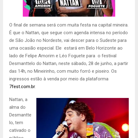
O final de semana será com muita festa na capital mineira.
É que o Nattan, que segue com agenda intensa no período
de São João no Nordeste, vai descer para o Sudeste para
uma ocasião especial. Ele estará em Belo Horizonte ao
lado de Felipe Amorim e Léo Foguete para o festival
Desmanttelo do Nattan, neste sábado, 28 de junho, a partir
das 14h, no Mineirinho, com muito forró e piseiro. Os
ingressos estão à venda por meio da plataforma
7fest.com.br
.
Nattan, a
alma do
Desmantte
lo, tem
cativado o
público