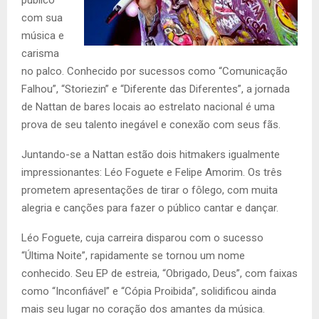
com sua
música e
carisma
no palco. Conhecido por sucessos como “Comunicação
Falhou”, “Storiezin” e “Diferente das Diferentes”, a jornada
de Nattan de bares locais ao estrelato nacional é uma
prova de seu talento inegável e conexão com seus fãs.
Juntando-se a Nattan estão dois hitmakers igualmente
impressionantes: Léo Foguete e Felipe Amorim. Os três
prometem apresentações de tirar o fôlego, com muita
alegria e canções para fazer o público cantar e dançar.
Léo Foguete, cuja carreira disparou com o sucesso
“Última Noite”, rapidamente se tornou um nome
conhecido. Seu EP de estreia, “Obrigado, Deus”, com faixas
como “Inconfiável” e “Cópia Proibida”, solidificou ainda
mais seu lugar no coração dos amantes da música.