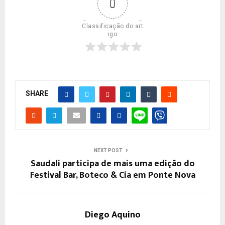
0
Classificação do art
igo
SHARE
NEXT POST
Saudali participa de mais uma edição do
Festival Bar, Boteco & Cia em Ponte Nova
Diego Aquino