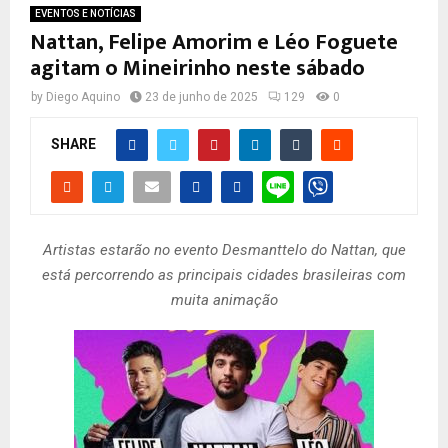
EVENTOS E NOTÍCIAS
Nattan, Felipe Amorim e Léo Foguete
agitam o Mineirinho neste sábado
by
Diego Aquino
23 de junho de 2025
129
0
SHARE
Artistas estarão no evento Desmanttelo do Nattan, que
está percorrendo as principais cidades brasileiras com
muita animação