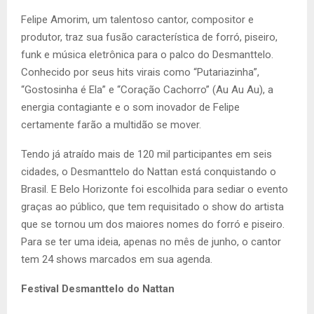
Felipe Amorim, um talentoso cantor, compositor e
produtor, traz sua fusão característica de forró, piseiro,
funk e música eletrônica para o palco do Desmanttelo.
Conhecido por seus hits virais como “Putariazinha”,
“Gostosinha é Ela” e “Coração Cachorro” (Au Au Au), a
energia contagiante e o som inovador de Felipe
certamente farão a multidão se mover.
Tendo já atraído mais de 120 mil participantes em seis
cidades, o Desmanttelo do Nattan está conquistando o
Brasil. E Belo Horizonte foi escolhida para sediar o evento
graças ao público, que tem requisitado o show do artista
que se tornou um dos maiores nomes do forró e piseiro.
Para se ter uma ideia, apenas no mês de junho, o cantor
tem 24 shows marcados em sua agenda.
Festival Desmanttelo do Nattan