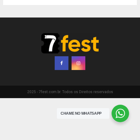
2025 - 7fest.com.br. Todos os Direitos reservados
CHAME NO WHATSAPP