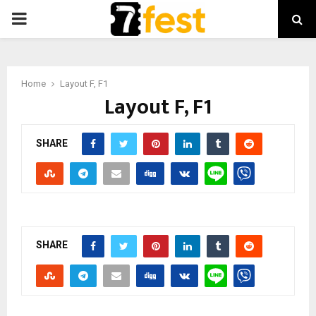
PRIMARY
MENU
Home
Layout F, F1
Layout F, F1
SHARE
SHARE