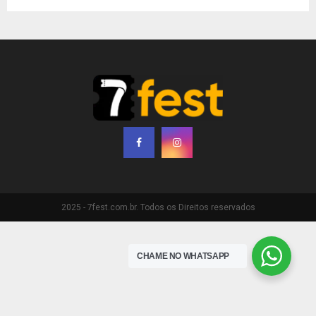
2025 - 7fest.com.br. Todos os Direitos reservados
CHAME NO WHATSAPP