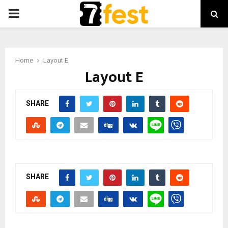
PRIMARY
MENU
Home
Layout E
Layout E
SHARE
SHARE