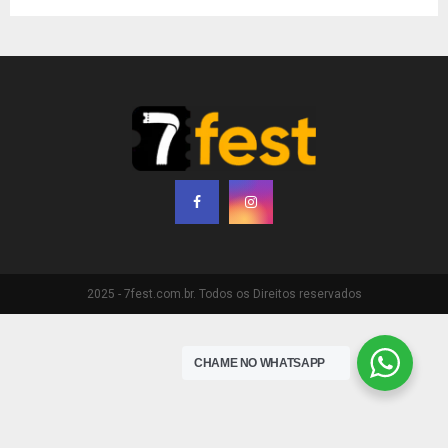
2025 - 7fest.com.br. Todos os Direitos reservados
CHAME NO WHATSAPP