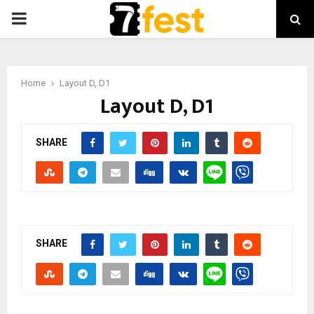
PRIMARY
MENU
Home
Layout D, D1
Layout D, D1
SHARE
SHARE