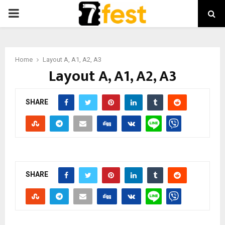
PRIMARY
MENU
Home
Layout A, A1, A2, A3
Layout A, A1, A2, A3
SHARE
SHARE