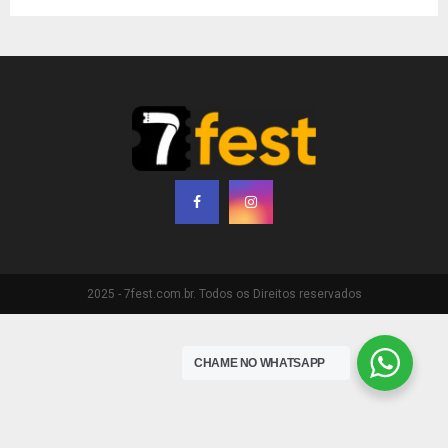
2025 - 7fest.com.br. Todos os Direitos reservados
CHAME NO WHATSAPP