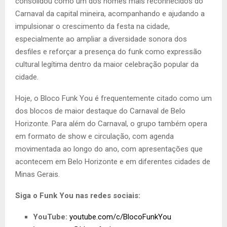
consolidou como um dos nomes mais reconhecidos do
Carnaval da capital mineira, acompanhando e ajudando a
impulsionar o crescimento da festa na cidade,
especialmente ao ampliar a diversidade sonora dos
desfiles e reforçar a presença do funk como expressão
cultural legítima dentro da maior celebração popular da
cidade.
Hoje, o Bloco Funk You é frequentemente citado como um
dos blocos de maior destaque do Carnaval de Belo
Horizonte. Para além do Carnaval, o grupo também opera
em formato de show e circulação, com agenda
movimentada ao longo do ano, com apresentações que
acontecem em Belo Horizonte e em diferentes cidades de
Minas Gerais.
Siga o Funk You nas redes sociais:
YouTube:
youtube.com/c/BlocoFunkYou