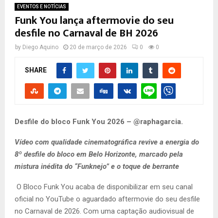
EVENTOS E NOTÍCIAS
Funk You lança aftermovie do seu
desfile no Carnaval de BH 2026
by
Diego Aquino
20 de março de 2026
0
0
SHARE
Desfile do bloco Funk You 2026 – @raphagarcia.
Vídeo com qualidade cinematográfica revive a energia do
8º desfile do bloco em Belo Horizonte, marcado pela
mistura inédita do “Funknejo” e o toque de berrante
O Bloco Funk You acaba de disponibilizar em seu canal
oficial no YouTube o aguardado aftermovie do seu desfile
no Carnaval de 2026. Com uma captação audiovisual de