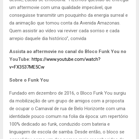
um aftermovie com uma qualidade impecável, que
conseguisse transmitir um pouquinho da energia surreal e
da animação que tomou conta da Avenida Amazonas.
Quem assistir ao vídeo vai reviver cada sorriso e cada
arrepio daquele dia histórico”, convida
Assista ao aftermovie no canal do Bloco Funk You no
YouTube:
https://www.youtube.com/watch?
v=FX3537ME5Cw
Sobre o Funk You
Fundado em dezembro de 2016, o Bloco Funk You surgiu
da mobilização de um grupo de amigos com a proposta
de ocupar o Carnaval de rua de Belo Horizonte com uma
identidade pouco comum na folia da época: um repertório
100% dedicado ao funk, conduzido com bateria e
linguagem de escola de samba. Desde então, o bloco se