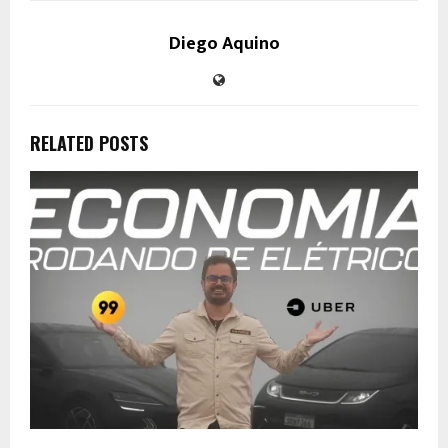
Diego Aquino
RELATED POSTS