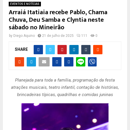
EVENTOS E NOTÍCIAS
Arraiá Itatiaia recebe Pablo, Chama
Chuva, Deu Samba e Clyntia neste
sábado no Mineirão
by
Diego Aquino
21 de julho de 2025
111
0
SHARE
Planejada para toda a família, programação da festa
atrações musicais, teatro infantil, contação de histórias,
brincadeiras típicas, quadrilhas e comidas juninas