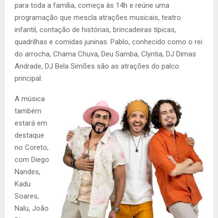
para toda a família, começa às 14h e reúne uma
programação que mescla atrações musicais, teatro
infantil, contação de histórias, brincadeiras típicas,
quadrilhas e comidas juninas. Pablo, conhecido como o rei
do arrocha, Chama Chuva, Deu Samba, Clyntia, DJ Dimas
Andrade, DJ Bela Simões são as atrações do palco
principal.
A música
também
estará em
destaque
no Coreto,
com Diego
Nandes,
Kadu
Soares,
Nalu, João