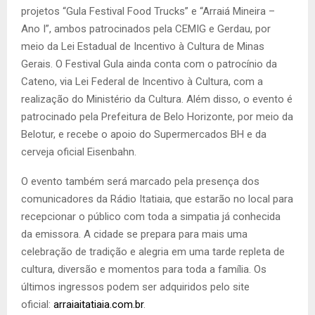
projetos “Gula Festival Food Trucks” e “Arraiá Mineira –
Ano I”, ambos patrocinados pela CEMIG e Gerdau, por
meio da Lei Estadual de Incentivo à Cultura de Minas
Gerais. O Festival Gula ainda conta com o patrocínio da
Cateno, via Lei Federal de Incentivo à Cultura, com a
realização do Ministério da Cultura. Além disso, o evento é
patrocinado pela Prefeitura de Belo Horizonte, por meio da
Belotur, e recebe o apoio do Supermercados BH e da
cerveja oficial Eisenbahn.
O evento também será marcado pela presença dos
comunicadores da Rádio Itatiaia, que estarão no local para
recepcionar o público com toda a simpatia já conhecida
da emissora. A cidade se prepara para mais uma
celebração de tradição e alegria em uma tarde repleta de
cultura, diversão e momentos para toda a família. Os
últimos ingressos podem ser adquiridos pelo site
oficial:
arraiaitatiaia.com.br
.