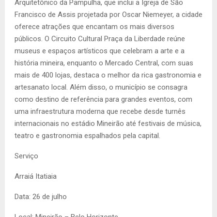
Arquitetônico da Pampulha, que inclui a Igreja de São
Francisco de Assis projetada por Oscar Niemeyer, a cidade
oferece atrações que encantam os mais diversos
públicos. O Circuito Cultural Praça da Liberdade reúne
museus e espaços artísticos que celebram a arte e a
história mineira, enquanto o Mercado Central, com suas
mais de 400 lojas, destaca o melhor da rica gastronomia e
artesanato local. Além disso, o município se consagra
como destino de referência para grandes eventos, com
uma infraestrutura moderna que recebe desde turnês
internacionais no estádio Mineirão até festivais de música,
teatro e gastronomia espalhados pela capital.
Serviço
Arraiá Itatiaia
Data: 26 de julho
Local: Mineirão – Belo Horizonte