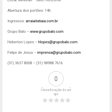
Abertura dos portões: 14h
Ingressos:
arraiaitatiaia.com.br
Grupo Balo –
www.grupobalo.com
Heberton Lopes –
hlopes@grupobalo.com
Felipe de Jesus –
imprensa@grupobalo.com
(31) 3637 8008 – (31) 98988 7616
0
Classificação do art
igo