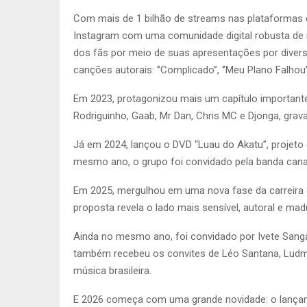
Com mais de 1 bilhão de streams nas plataformas 
Instagram com uma comunidade digital robusta de 
dos fãs por meio de suas apresentações por divers
canções autorais: ‘’Complicado’’, ‘’Meu Plano Falhou
Em 2023, protagonizou mais um capítulo importante
Rodriguinho, Gaab, Mr Dan, Chris MC e Djonga, grava
Já em 2024, lançou o DVD “Luau do Akatu”, projeto 
mesmo ano, o grupo foi convidado pela banda canad
Em 2025, mergulhou em uma nova fase da carreira 
proposta revela o lado mais sensível, autoral e ma
Ainda no mesmo ano, foi convidado por Ivete Sanga
também recebeu os convites de Léo Santana, Ludmil
música brasileira.
E 2026 começa com uma grande novidade: o lançame