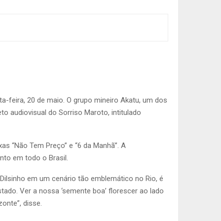
-feira, 20 de maio. O grupo mineiro Akatu, um dos
to audiovisual do Sorriso Maroto, intitulado
ixas “Não Tem Preço” e “6 da Manhã”. A
nto em todo o Brasil.
o Dilsinho em um cenário tão emblemático no Rio, é
tado. Ver a nossa ‘semente boa’ florescer ao lado
onte”, disse.