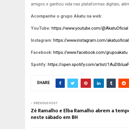
amigos e ganhou vida nas plataformas digitais, além
Acompanhe o grupo Akatu na web:
YouTube:
https://www.youtube.com/@AkatuOficial
Instagram:
https://www.instagram.com/akatuoficial
Facebook:
https://www.facebook.com/grupoakatu
Spotify:
https://open.spotify.com/artist/1AuDtb
SHARE
PREVIOUS POST
Zé Ramalho e Elba Ramalho abrem a tempo
neste sábado em BH