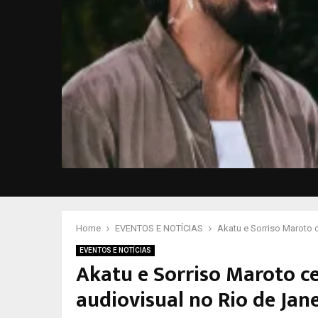
Home
EVENTOS E NOTÍCIAS
Akatu e Sorriso Maroto 
EVENTOS E NOTÍCIAS
Akatu e Sorriso Maroto c
audiovisual no Rio de Jan