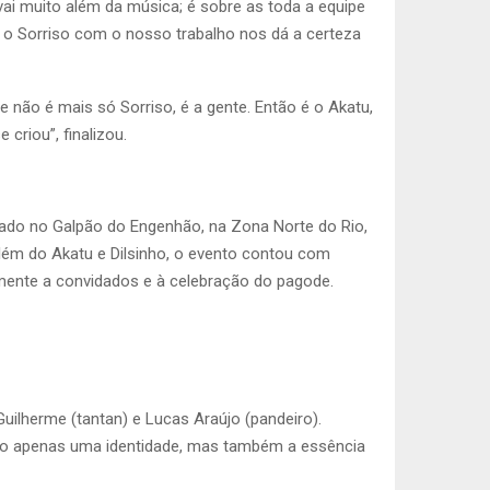
ai muito além da música; é sobre as toda a equipe
 o Sorriso com o nosso trabalho nos dá a certeza
e não é mais só Sorriso, é a gente. Então é o Akatu,
criou”, finalizou.
vado no Galpão do Engenhão, na Zona Norte do Rio,
lém do Akatu e Dilsinho, o evento contou com
amente a convidados e à celebração do pagode.
uilherme (tantan) e Lucas Araújo (pandeiro).
ão apenas uma identidade, mas também a essência