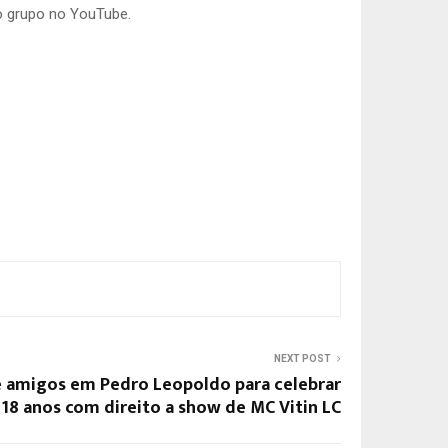
do grupo no YouTube.
NEXT POST
 amigos em Pedro Leopoldo para celebrar
18 anos com direito a show de MC Vitin LC