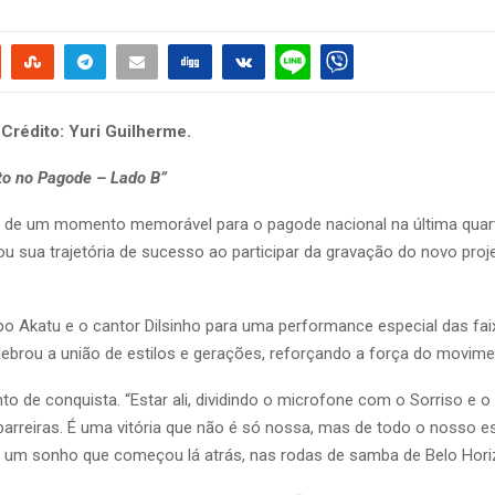
–
Crédito: Yuri Guilherme.
sto no Pagode – Lado B”
o de um momento memorável para o pagode nacional na última quarta
u sua trajetória de sucesso ao participar da gravação do novo proje
upo Akatu e o cantor Dilsinho para uma performance especial das fa
ebrou a união de estilos e gerações, reforçando a força do movime
to de conquista. “Estar ali, dividindo o microfone com o Sorriso e 
arreiras. É uma vitória que não é só nossa, mas de todo o nosso es
 um sonho que começou lá atrás, nas rodas de samba de Belo Horiz