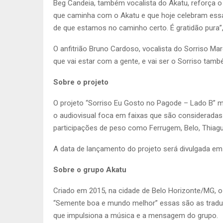
Beg Candeia, também vocalista do Akatu, reforça o
que caminha com o Akatu e que hoje celebram essa 
de que estamos no caminho certo. É gratidão pura”,
O anfitrião Bruno Cardoso, vocalista do Sorriso Mar
que vai estar com a gente, e vai ser o Sorriso tamb
Sobre o projeto
O projeto “Sorriso Eu Gosto no Pagode – Lado B” m
o audiovisual foca em faixas que são consideradas
participações de peso como Ferrugem, Belo, Thiagui
A data de lançamento do projeto será divulgada em
Sobre o grupo Akatu
Criado em 2015, na cidade de Belo Horizonte/MG, o 
“Semente boa e mundo melhor” essas são as tradu
que impulsiona a música e a mensagem do grupo.