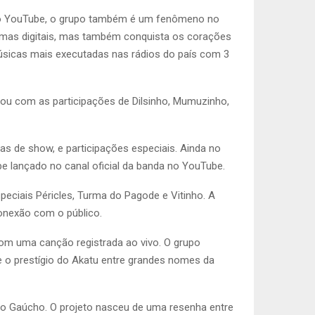
s no YouTube, o grupo também é um fenômeno no
rmas digitais, mas também conquista os corações
músicas mais executadas nas rádios do país com 3
tou com as participações de Dilsinho, Mumuzinho,
as de show, e participações especiais. Ainda no
e lançado no canal oficial da banda no YouTube.
ciais Péricles, Turma do Pagode e Vitinho. A
conexão com o público.
com uma canção registrada ao vivo. O grupo
e o prestígio do Akatu entre grandes nomes da
ho Gaúcho. O projeto nasceu de uma resenha entre