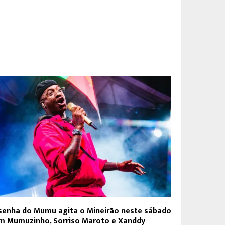
senha do Mumu agita o Mineirão neste sábado
m Mumuzinho, Sorriso Maroto e Xanddy