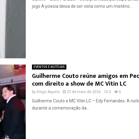
jogo A poesia deixa de ser vista como um mistério...
EVENTOS E NOTÍCIAS
Guilherme Couto reúne amigos em Pedr
com direito a show de MC Vitin LC
by
Diego Aquino
25 de maio de 2026
0
0
Guilherme Couto e MC Vitin LC – Edy Fernandes. A noite
durante a comemoração da...