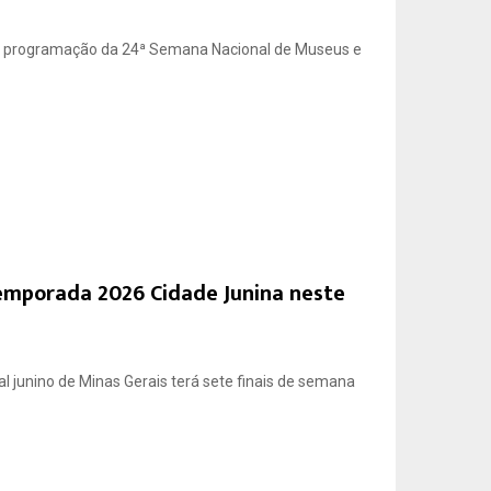
 a programação da 24ª Semana Nacional de Museus e
emporada 2026 Cidade Junina neste
l junino de Minas Gerais terá sete finais de semana