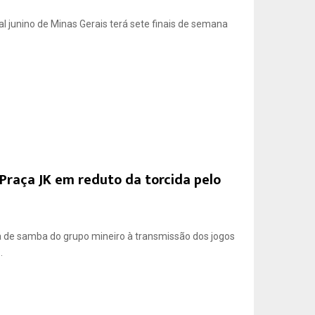
l junino de Minas Gerais terá sete finais de semana
Praça JK em reduto da torcida pelo
a de samba do grupo mineiro à transmissão dos jogos
.