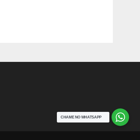
CHAME NO WHATSAPP