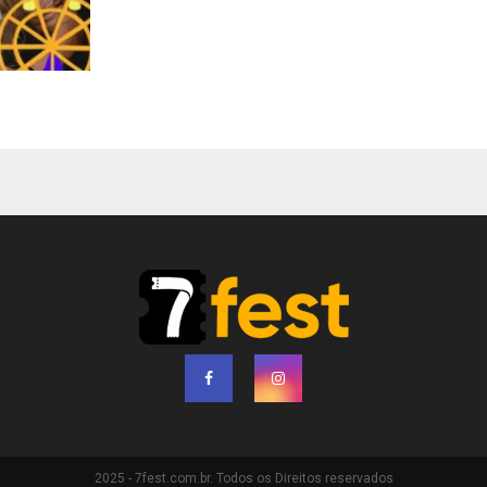
2025 - 7fest.com.br. Todos os Direitos reservados