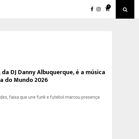
0
”, da DJ Danny Albuquerque, é a música
opa do Mundo 2026
es, faixa que une funk e futebol marcou presença